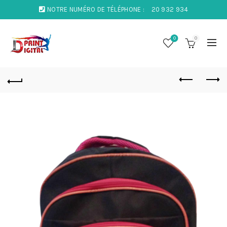
NOTRE NUMÉRO DE TÉLÉPHONE :
20 932 934
0
0