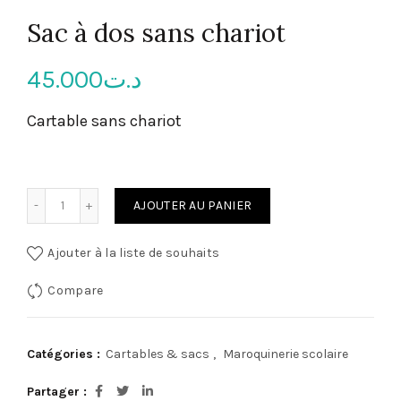
Sac à dos sans chariot
45.000
د.ت
Cartable sans chariot
quantité de Sac à dos sans chariot
AJOUTER AU PANIER
Ajouter à la liste de souhaits
Compare
Catégories :
Cartables & sacs
,
Maroquinerie scolaire
Partager