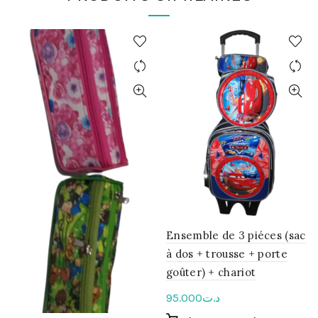
Ensemble de 3 piéces (sac
à dos + trousse + porte
goûter) + chariot
95.000
د.ت