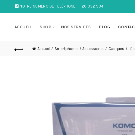
NOTRE NUMÉRO DE TÉLÉPHONE :
20 932 934
ACCUEIL
SHOP
NOS SERVICES
BLOG
CONTAC
Accueil
Smartphones / Accessoires
Casques
Ca