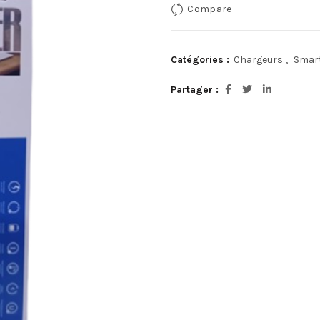
Compare
Catégories :
Chargeurs
,
Smart
Partager