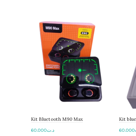
Kit Bluetooth M90 Max
Kit blu
60.000
د.ت
60.000