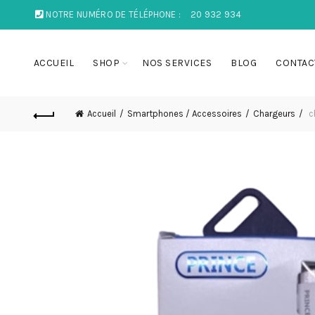
NOTRE NUMÉRO DE TÉLÉPHONE :
20 932 934
ACCUEIL
SHOP
NOS SERVICES
BLOG
CONTAC
Accueil
Smartphones / Accessoires
Chargeurs
c