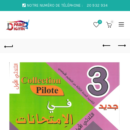
NOTRE NUMÉRO DE TÉLÉPHONE :
20 932 934
0
0