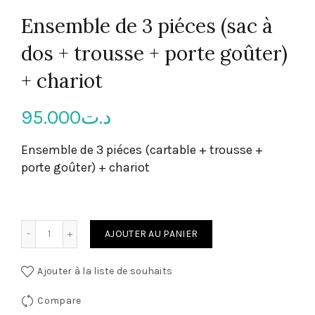
Ensemble de 3 piéces (sac à
dos + trousse + porte goûter)
+ chariot
95.000
د.ت
Ensemble de 3 piéces (cartable + trousse +
porte goûter) + chariot
quantité de Ensemble de 3 piéces (sac à dos + trousse + po
AJOUTER AU PANIER
Ajouter à la liste de souhaits
Compare