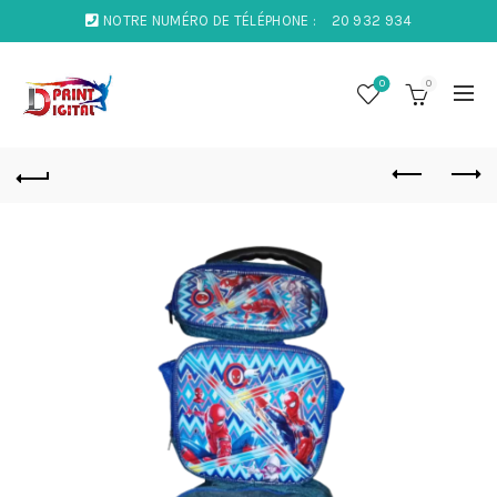
NOTRE NUMÉRO DE TÉLÉPHONE :
20 932 934
0
0