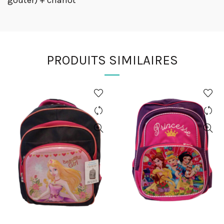
goûter) + chariot
PRODUITS SIMILAIRES