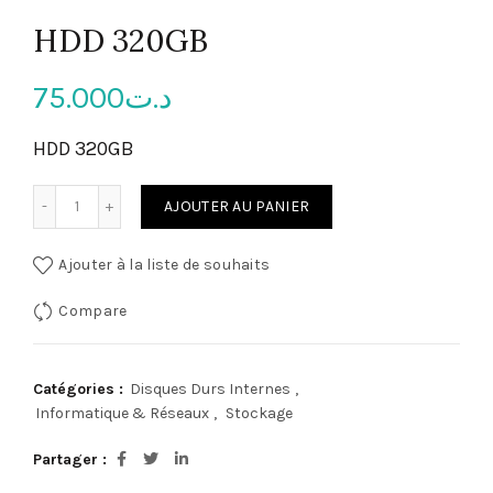
HDD 320GB
75.000
د.ت
HDD 320GB
quantité de HDD 320GB
AJOUTER AU PANIER
Ajouter à la liste de souhaits
Compare
Catégories :
Disques Durs Internes
,
Informatique & Réseaux
,
Stockage
Partager