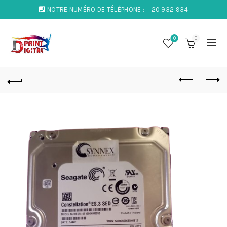
NOTRE NUMÉRO DE TÉLÉPHONE :
20 932 934
0
0