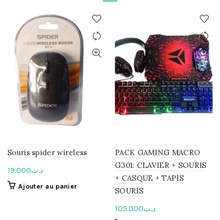
Souris spider wireless
PACK GAMING MACRO
G301: CLAVIER + SOURIS
19.000
د.ت
+ CASQUE + TAPIS
Ajouter au panier
SOURIS
105.000
د.ت