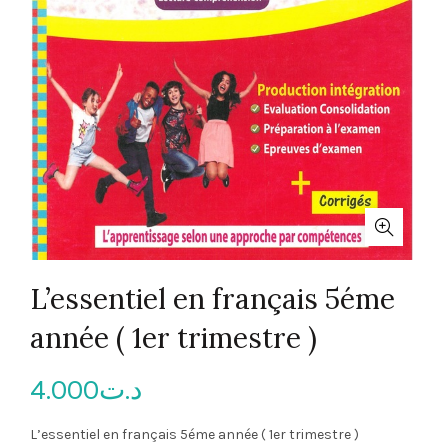
L’essentiel en français 5éme
année ( 1er trimestre )
4.000
د.ت
L’essentiel en français 5éme année ( 1er trimestre )