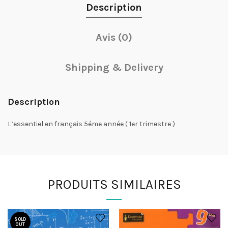
Description
Avis (0)
Shipping & Delivery
Description
L’essentiel en français 5éme année ( 1er trimestre )
PRODUITS SIMILAIRES
SOLD
OUT