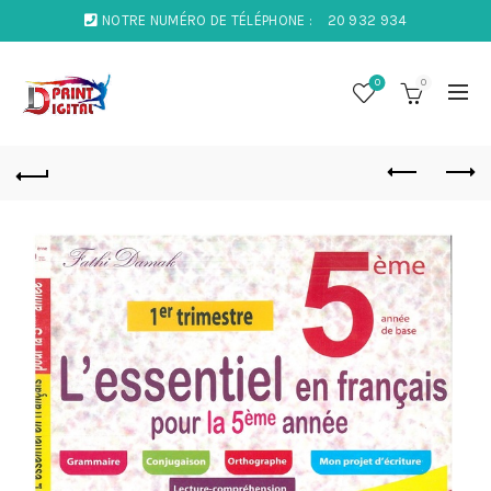
NOTRE NUMÉRO DE TÉLÉPHONE :
20 932 934
0
0