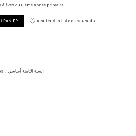
 élèves du 8 éme année primaire
U PANIER
Ajouter à la liste de souhaits
es
,
السنة الثامنة أساسي