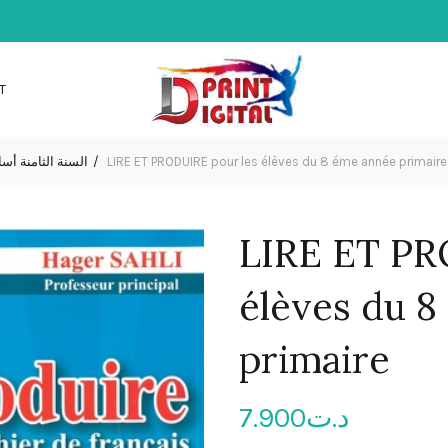
T
السنة الثامنة أ
LIRE ET PRODUIRE pour les élèves du 8 éme année primaire
LIRE ET PR
élèves du 
primaire
7.900
د.ت