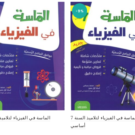
-9%
الماسة في الفيزياء لتلاميذ السنة 7
أساسي