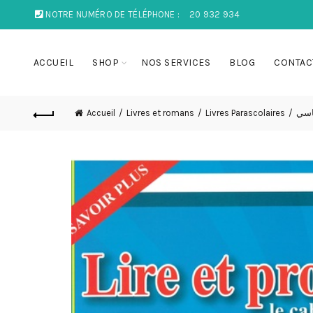
NOTRE NUMÉRO DE TÉLÉPHONE :
20 932 934
ACCUEIL
SHOP
NOS SERVICES
BLOG
CONTAC
Accueil
Livres et romans
Livres Parascolaires
ساسي