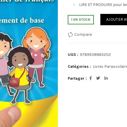
LIRE ET PRODUIRE pour les
AJOUTER A
1 EN STOCK
Compare
UGS :
9789938865202
Catégories :
Livres Parascolair
Partager