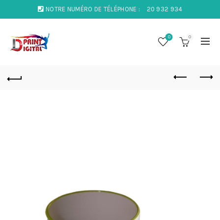
NOTRE NUMÉRO DE TÉLÉPHONE :
20 932 934
0
0