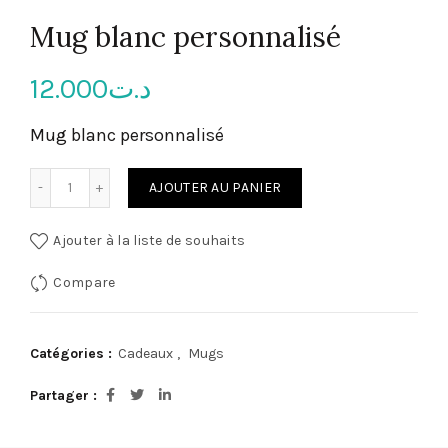
Mug blanc personnalisé
12.000
د.ت
Mug blanc personnalisé
quantité de Mug blanc personnalisé
AJOUTER AU PANIER
Ajouter à la liste de souhaits
Compare
Catégories :
Cadeaux
,
Mugs
Partager