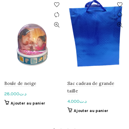
Boule de neige
Sac cadeau de grande
taille
28.000
د.ت
4.000
د.ت
Ajouter au panier
Ajouter au panier