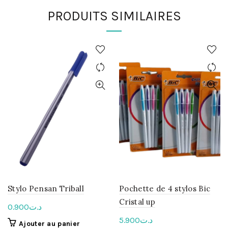
PRODUITS SIMILAIRES
Stylo Pensan Triball
Pochette de 4 stylos Bic
Cristal up
0.900
د.ت
5.900
د.ت
Ajouter au panier