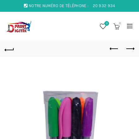
NOTRE NUMÉRO DE TÉLÉPHONE :
20 932 934
0
0