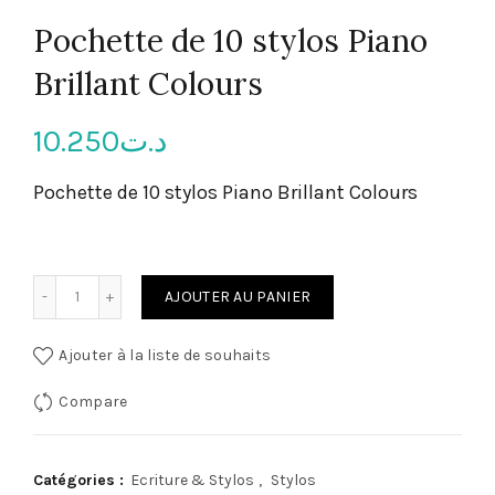
Pochette de 10 stylos Piano
Brillant Colours
10.250
د.ت
Pochette de 10 stylos Piano Brillant Colours
quantité de Pochette de 10 stylos Piano Brillant Colours
AJOUTER AU PANIER
Ajouter à la liste de souhaits
Compare
Catégories :
Ecriture & Stylos
,
Stylos