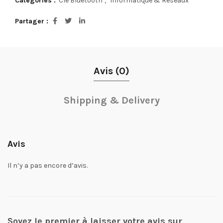
Catégories :
Clé Bluetooth
,
Informatique & Réseaux
Partager
Avis (0)
Shipping & Delivery
Avis
Il n’y a pas encore d’avis.
Soyez le premier à laisser votre avis sur