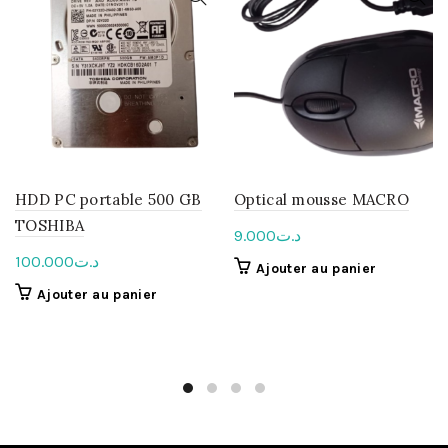
HDD PC portable 500 GB
Optical mousse MACRO
TOSHIBA
9.000
د.ت
100.000
د.ت
Ajouter au panier
Ajouter au panier