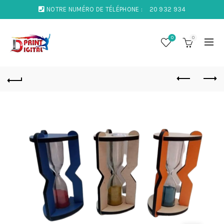
NOTRE NUMÉRO DE TÉLÉPHONE :
20 932 934
0
0