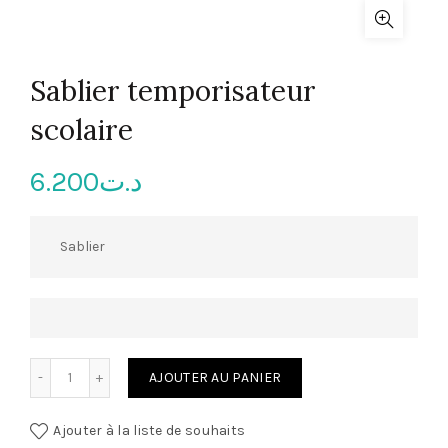
Sablier temporisateur
scolaire
6.200
د.ت
Sablier
quantité de Sablier temporisateur scolaire
AJOUTER AU PANIER
Ajouter à la liste de souhaits