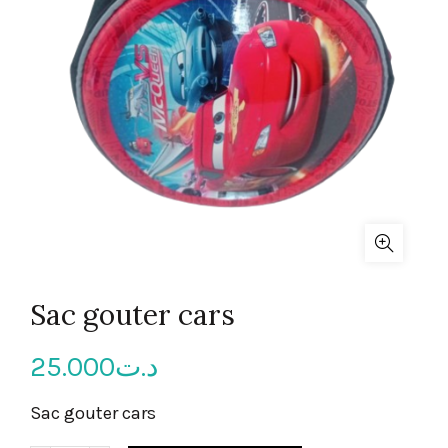
Sac gouter cars
25.000
د.ت
Sac gouter cars