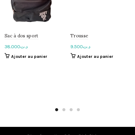
Sac à dos sport
Trousse
38.000
د.ت
9.500
د.ت
Ajouter au panier
Ajouter au panier