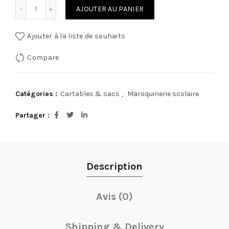
quantité de Sac gouter cars
AJOUTER AU PANIER
Ajouter à la liste de souhaits
Compare
Catégories :
Cartables & sacs
,
Maroquinerie scolaire
Partager
Description
Avis (0)
Shipping & Delivery