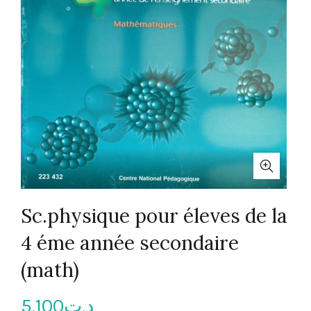
Sc.physique pour éleves de la
4 éme année secondaire
(math)
5.100
د.ت