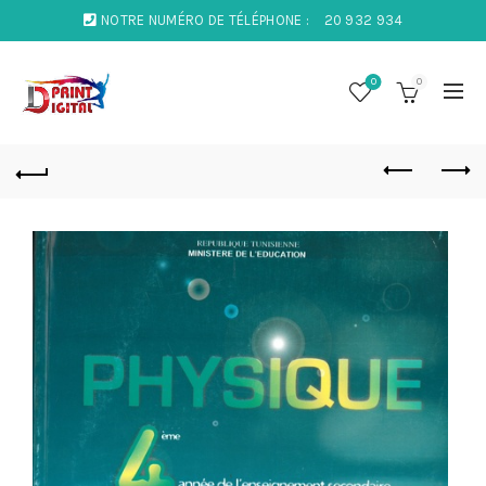
NOTRE NUMÉRO DE TÉLÉPHONE :
20 932 934
0
0