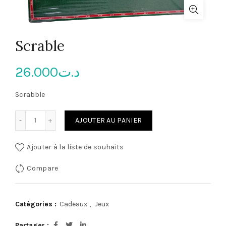
Scrable
26.000
د.ت
Scrabble
quantité de Scrable
AJOUTER AU PANIER
Ajouter à la liste de souhaits
Compare
Catégories :
Cadeaux
,
Jeux
Partager