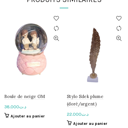
Boule de neige GM
Stylo Sdek plume
(doré/argent)
38.000
د.ت
22.000
د.ت
Ajouter au panier
Ajouter au panier