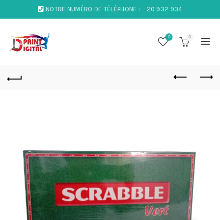
NOTRE NUMÉRO DE TÉLÉPHONE :
20 932 934
0
0