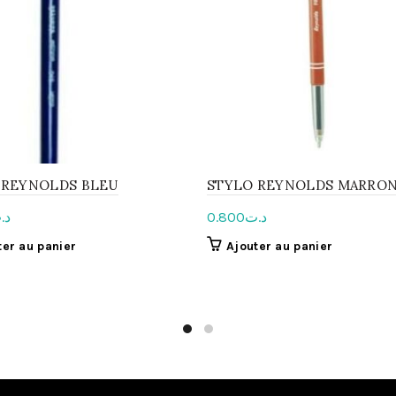
 REYNOLDS BLEU
STYLO REYNOLDS MARRO
د.
0.800
د.ت
ter au panier
Ajouter au panier