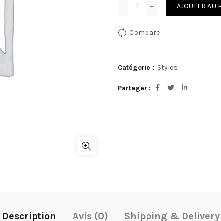
quantité de STYLO BIC CRI
AJOUTER AU 
Compare
Catégorie :
Stylos
Partager
Description
Avis (0)
Shipping & Delivery