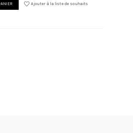
STAL SOFT VERT
PANIER
Ajouter à la liste de souhaits