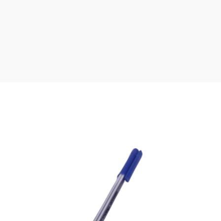
SOLD
OUT