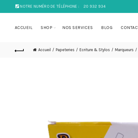
NOTRE NUMÉRO DE TÉLÉPHONE :
20 932 934
ACCUEIL
SHOP
NOS SERVICES
BLOG
CONTAC
Accueil
Papeteries
Ecriture & Stylos
Marqueurs