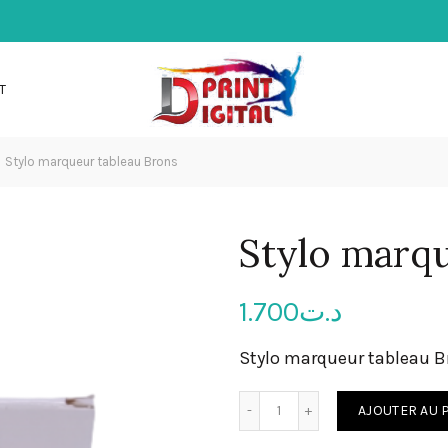
T
Stylo marqueur tableau Brons
Stylo marqu
1.700
د.ت
Stylo marqueur tableau B
quantité de Stylo marqueu
AJOUTER AU 