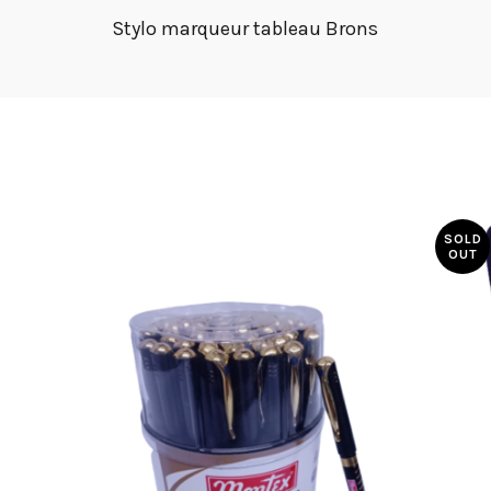
Stylo marqueur tableau Brons
SOLD
OUT