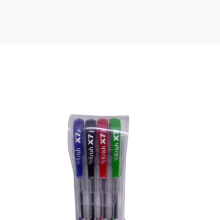
SOLD
OUT