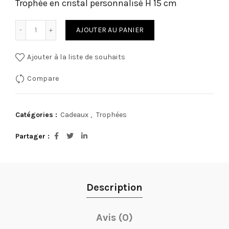
Trophée en cristal personnalisé H 15 cm
quantité de Trophée en cristal personnalisé H 15 cm
AJOUTER AU PANIER
Ajouter à la liste de souhaits
Compare
Catégories :
Cadeaux
,
Trophées
Partager
Description
Avis (0)