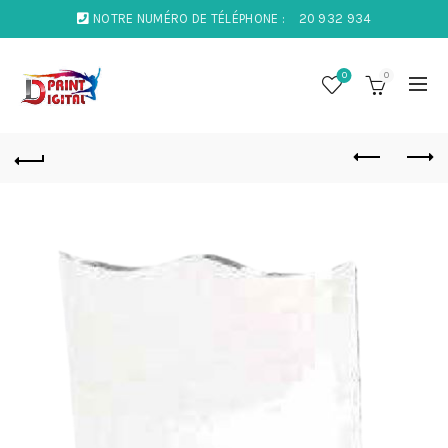
NOTRE NUMÉRO DE TÉLÉPHONE :
20 932 934
0
0