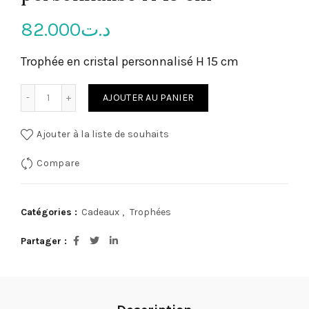
82.000
د.ت
Trophée en cristal personnalisé H 15 cm
quantité de Trophée en cristal personnalisé H 15 cm
AJOUTER AU PANIER
Ajouter à la liste de souhaits
Compare
Catégories :
Cadeaux
,
Trophées
Partager