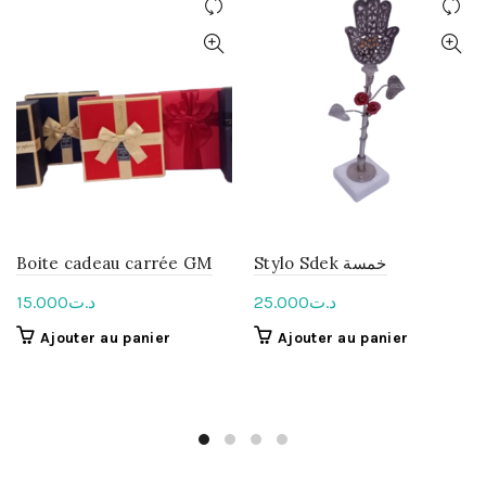
Boite cadeau carrée GM
Stylo Sdek خمسة
15.000
د.ت
25.000
د.ت
Ajouter au panier
Ajouter au panier