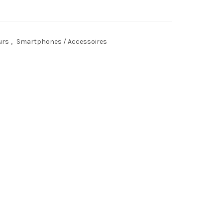
urs
,
Smartphones / Accessoires