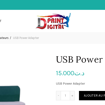
T
ateurs
USB Power Adapter
USB Power 
15.000
د.ت
USB Power Adapter
quantité de USB Power Ad
AJOUTER AU 