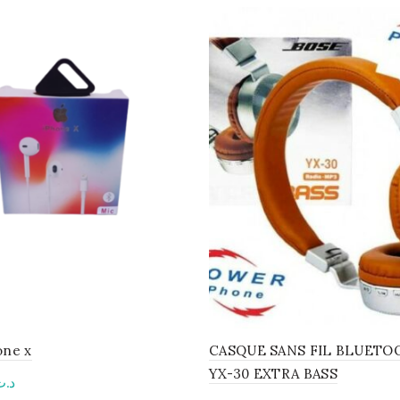
one x
CASQUE SANS FIL BLUETO
YX-30 EXTRA BASS
د.ت