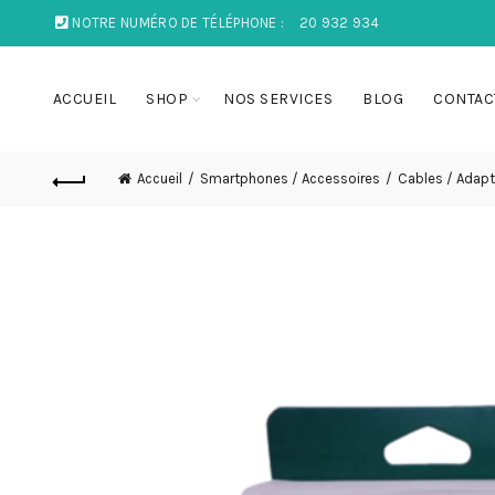
NOTRE NUMÉRO DE TÉLÉPHONE :
20 932 934
ACCUEIL
SHOP
NOS SERVICES
BLOG
CONTAC
Accueil
Smartphones / Accessoires
Cables / Adapt