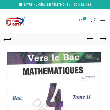
NOTRE NUMÉRO DE TÉLÉPHONE :
20 932 934
0
0