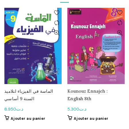
الماسة في الفيزياء لتلاميذ
Kounouz Ennajeh :
السنة 9 أساسي
English 8th
8.950
د.ت
5.300
د.ت
Ajouter au panier
Ajouter au panier