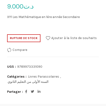
9.000
د.ت
XY1 Les Mathématique en 1ére année Secondaire
Ajouter à la liste de souhaits
RUPTURE DE STOCK
Compare
UGS :
9789973331090
Catégories :
Livres Parascolaires
,
السنة الأولى من التعليم الثانوي
Partager