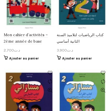
Mon cahier d’activités –
كتاب الرياضيات لتلاميذ السنة
2ème année de base
الثانية أساسي
2.700
د.ت
3.900
د.ت
Ajouter au panier
Ajouter au panier