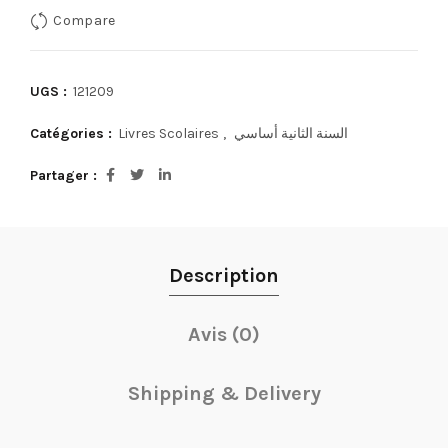
Compare
UGS :
121209
Catégories :
Livres Scolaires
,
السنة الثانية أساسي
Partager
Description
Avis (0)
Shipping & Delivery