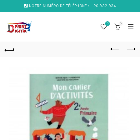
NOTRE NUMÉRO DE TÉLÉPHONE :
20 932 934
0
0