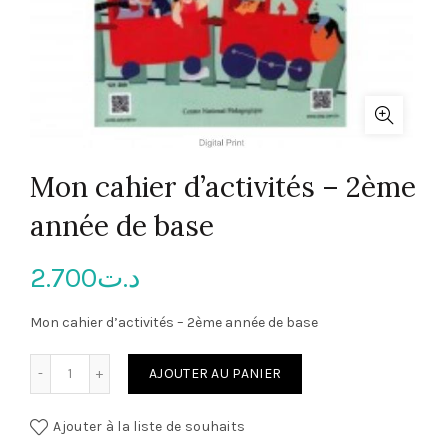
Mon cahier d’activités – 2ème
année de base
2.700
د.ت
Mon cahier d’activités – 2ème année de base
quantité de Mon cahier d'activités - 2ème année de base
AJOUTER AU PANIER
Ajouter à la liste de souhaits