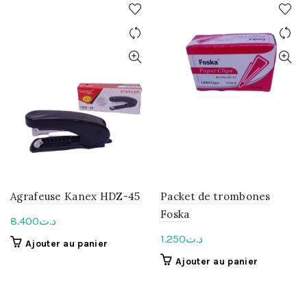
Agrafeuse Kanex HDZ-45
Packet de trombones
Foska
8.400
د.ت
1.250
د.ت
Ajouter au panier
Ajouter au panier