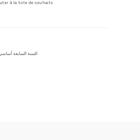
uter à la liste de souhaits
السنة السابعة أساسي