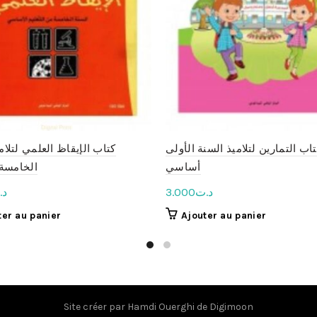
اب التمارين لتلاميذ السنة الأولى
كتاب الإيقاظ العلمي لتلام
أساسي
الخامسة
د.ت
3.000
د.
ter au panier
Ajouter au panier
Site créer par
Hamdi Ouerghi
de
Digimoon