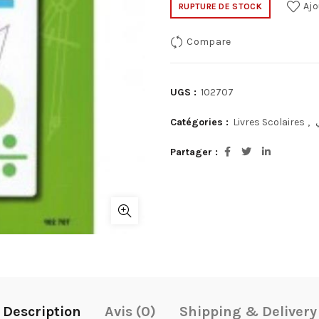
Ajo
RUPTURE DE STOCK
Compare
UGS :
102707
Catégories :
Livres Scolaires
,
Partager
Description
Avis (0)
Shipping & Delivery