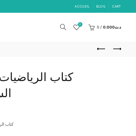
ACCUEIL
BLOG
CART
0
د.ت
0.000
/
0
كتاب الرياضيات 
ال
كتاب الر