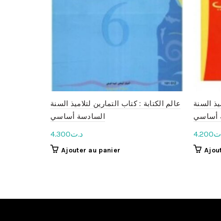
يذ السنة
عالم الكتابة : كتاب التمارين لتلاميذ السنة
 أساسي
السادسة أساسي
ت
4.200
د.ت
4.300
Ajouter au panier
Ajou