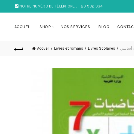
NOTRE NUMÉRO DE TÉLÉPHONE :
20 932 934
ACCUEIL
SHOP
NOS SERVICES
BLOG
CONTAC
عة أساسي
Livres Scolaires
Livres et romans
Accueil