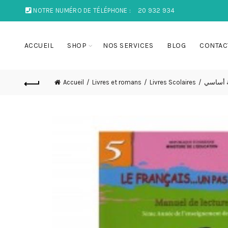
NOTRE NUMÉRO DE TÉLÉPHONE :
20 932 934
ACCUEIL
SHOP
NOS SERVICES
BLOG
CONTAC
Accueil
Livres et romans
Livres Scolaires
ة أساسي