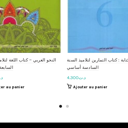
تابة : كتاب التمارين لتلاميذ السنة
النحو العربي – كتاب اللغة لتلام
السادسة أساسي
السابع
د.
4.300
د.ت
ter au panier
Ajouter au panier