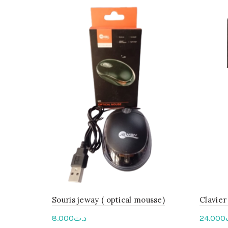
Souris jeway ( optical mousse)
Clavier
8.000
د.ت
24.000