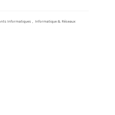
ts Informatiques
,
Informatique & Réseaux