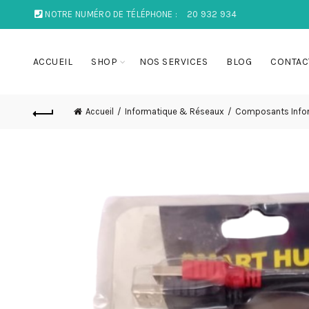
NOTRE NUMÉRO DE TÉLÉPHONE :
20 932 934
ACCUEIL
SHOP
NOS SERVICES
BLOG
CONTAC
Accueil
Informatique & Réseaux
Composants Info