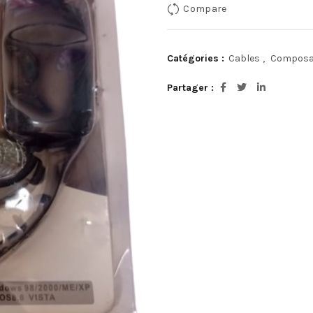
Compare
Catégories :
Cables
,
Composan
Partager