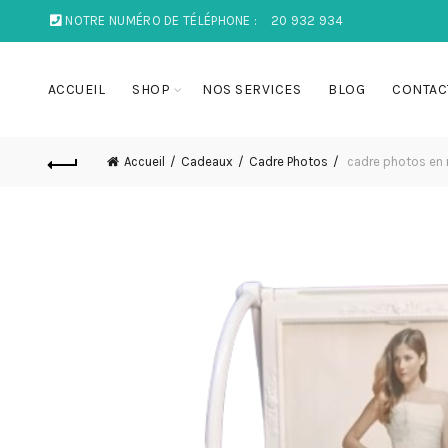
NOTRE NUMÉRO DE TÉLÉPHONE :
20 932 934
ACCUEIL
SHOP
NOS SERVICES
BLOG
CONTAC
Accueil
Cadeaux
Cadre Photos
cadre photos en 