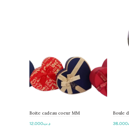
Boite cadeau coeur MM
Boule 
12.000
د.ت
38.000