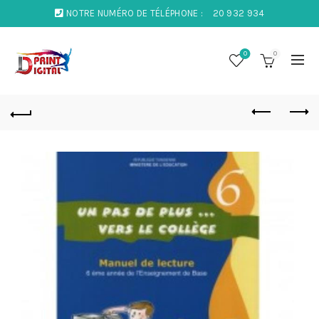
NOTRE NUMÉRO DE TÉLÉPHONE :
20 932 934
0
0