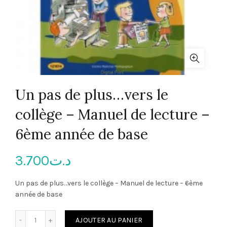
Un pas de plus…vers le
collège – Manuel de lecture –
6ème année de base
3.700
د.ت
Un pas de plus…vers le collège – Manuel de lecture – 6ème
année de base
quantité de Un pas de plus...vers le collège - Manuel de lec
AJOUTER AU PANIER