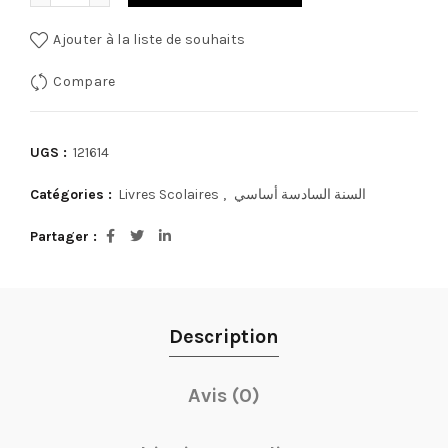
Ajouter à la liste de souhaits
Compare
UGS :
121614
Catégories :
Livres Scolaires
,
السنة السادسة أساسي
Partager
Description
Avis (0)