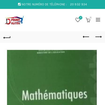
NOTRE NUMÉRO DE TÉLÉPHONE :
20 932 934
0
0