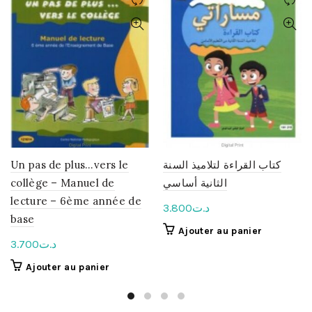
Un pas de plus…vers le
كتاب القراءة لتلاميذ السنة
collège – Manuel de
الثانية أساسي
lecture – 6ème année de
3.800
د.ت
base
Ajouter au panier
3.700
د.ت
Ajouter au panier