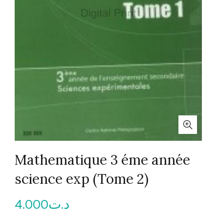
Mathematique 3 éme année
science exp (Tome 2)
4.000
د.ت