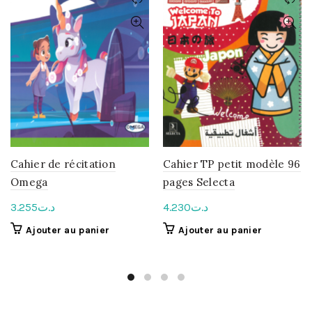
Cahier de récitation
Cahier TP petit modèle 96
Omega
pages Selecta
3.255
د.ت
4.230
د.ت
Ajouter au panier
Ajouter au panier