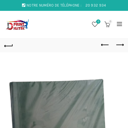
NOTRE NUMÉRO DE TÉLÉPHONE :
20 932 934
0
0