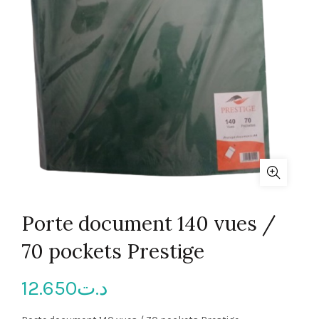
Porte document 140 vues /
70 pockets Prestige
12.650
د.ت