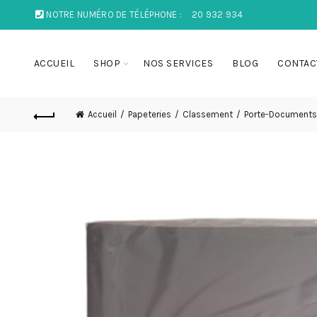
NOTRE NUMÉRO DE TÉLÉPHONE :
20 932 934
ACCUEIL
SHOP
NOS SERVICES
BLOG
CONTAC
Accueil
Papeteries
Classement
Porte-Documents