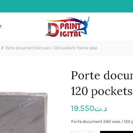
T
Porte document 240 vues / 120 pockets Tramix ideal
Porte docu
120 pockets
19.550
د.ت
Porte document 240 vues / 120 p