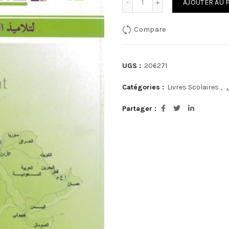
AJOUTER AU 
Compare
UGS :
206271
Catégories :
Livres Scolaires
,
Partager