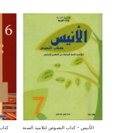
السنة الأولى
الأنيس – كتاب النصوص لتلاميذ السنة
كتاب 