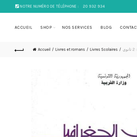
NOTRE NUMÉRO DE TÉLÉPHONE :
20 932 934
ACCUEIL
SHOP
NOS SERVICES
BLOG
CONTAC
Accueil
Livres et romans
Livres Scolaires
وي