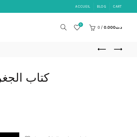
ACCUEIL
BLOG
CART
0
0
/
0.000
د.ت
كتاب الجغرافيا :
كتاب الجغرافيا 