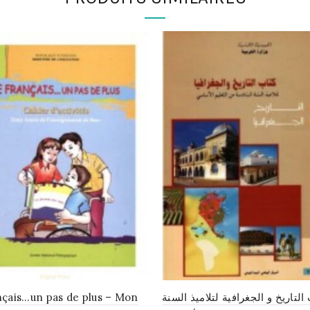
çais…un pas de plus – Mon
التاريخ و الجغرافية لتلاميذ السنة