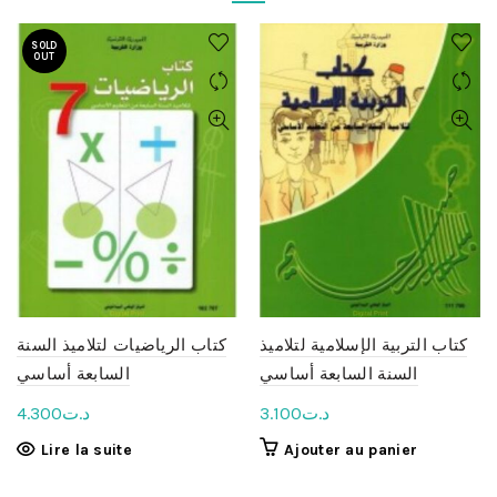
SOLD
OUT
كتاب التربية الإسلامية لتلاميذ
كتاب الرياضيات لتلاميذ السنة
السنة السابعة أساسي
السابعة أساسي
4.300
د.ت
3.100
د.ت
Lire la suite
Ajouter au panier