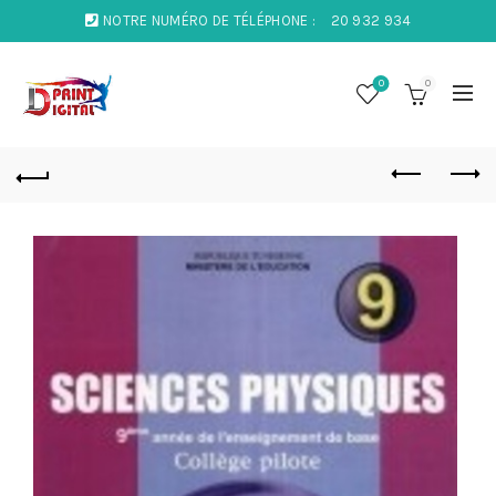
NOTRE NUMÉRO DE TÉLÉPHONE :
20 932 934
0
0